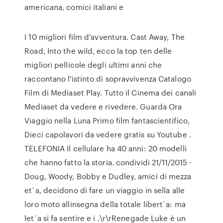
americana, comici italiani e
I 10 migliori film d’avventura. Cast Away, The
Road, Into the wild, ecco la top ten delle
migliori pellicole degli ultimi anni che
raccontano l'istinto di sopravvivenza Catalogo
Film di Mediaset Play. Tutto il Cinema dei canali
Mediaset da vedere e rivedere. Guarda Ora
Viaggio nella Luna Primo film fantascientifico,
Dieci capolavori da vedere gratis su Youtube .
TELEFONIA Il cellulare ha 40 anni: 20 modelli
che hanno fatto la storia. condividi 21/11/2015 ·
Doug, Woody, Bobby e Dudley, amici di mezza
et`a, decidono di fare un viaggio in sella alle
loro moto allinsegna della totale libert`a: ma
let`a si fa sentire e i .\r\rRenegade Luke è un