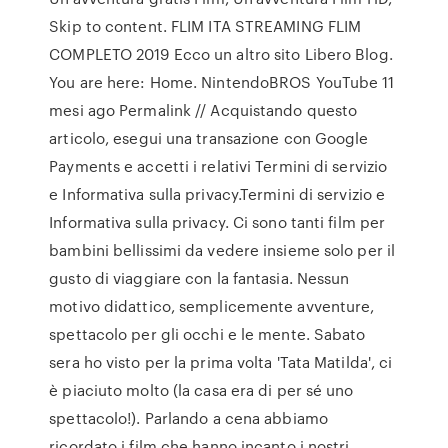
Skip to content. FLIM ITA STREAMING FLIM
COMPLETO 2019 Ecco un altro sito Libero Blog.
You are here: Home. NintendoBROS YouTube 11
mesi ago Permalink // Acquistando questo
articolo, esegui una transazione con Google
Payments e accetti i relativi Termini di servizio
e Informativa sulla privacy.Termini di servizio e
Informativa sulla privacy. Ci sono tanti film per
bambini bellissimi da vedere insieme solo per il
gusto di viaggiare con la fantasia. Nessun
motivo didattico, semplicemente avventure,
spettacolo per gli occhi e le mente. Sabato
sera ho visto per la prima volta 'Tata Matilda', ci
è piaciuto molto (la casa era di per sé uno
spettacolo!). Parlando a cena abbiamo
ricordato i film che hanno incanto i nostri