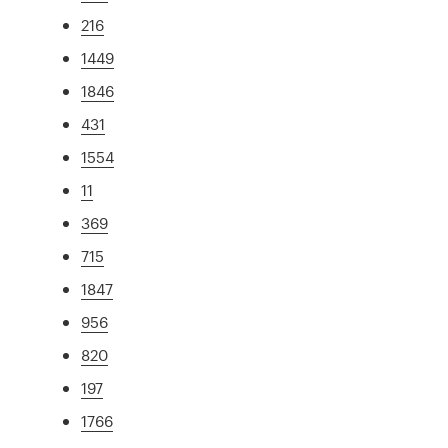
216
1449
1846
431
1554
11
369
715
1847
956
820
197
1766