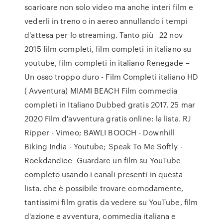
scaricare non solo video ma anche interi film e
vederli in treno o in aereo annullando i tempi
d'attesa per lo streaming. Tanto più 22 nov
2015 film completi, film completi in italiano su
youtube, film completi in italiano Renegade –
Un osso troppo duro - Film Completi italiano HD
( Avventura) MIAMI BEACH Film commedia
completi in Italiano Dubbed gratis 2017. 25 mar
2020 Film d'avventura gratis online: la lista. RJ
Ripper - Vimeo; BAWLI BOOCH - Downhill
Biking India - Youtube; Speak To Me Softly -
Rockdandice Guardare un film su YouTube
completo usando i canali presenti in questa
lista. che è possibile trovare comodamente,
tantissimi film gratis da vedere su YouTube, film
d'azione e avventura, commedia italiana e