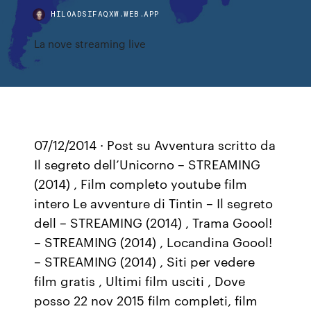
HILOADSIFAQXW.WEB.APP
La nove streaming live
07/12/2014 · Post su Avventura scritto da
Il segreto dell’Unicorno – STREAMING
(2014) , Film completo youtube film
intero Le avventure di Tintin – Il segreto
dell – STREAMING (2014) , Trama Goool!
– STREAMING (2014) , Locandina Goool!
– STREAMING (2014) , Siti per vedere
film gratis , Ultimi film usciti , Dove
posso 22 nov 2015 film completi, film