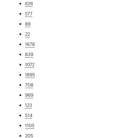
626
577
89
22
1678
839
1072
1895
708
969
123
514
1105
205