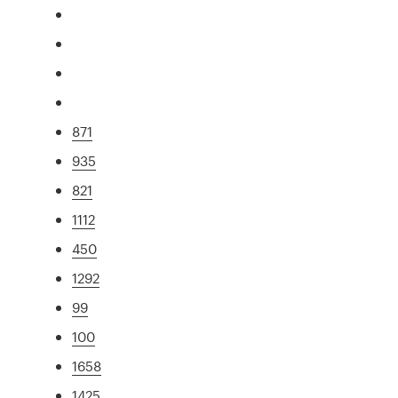
871
935
821
1112
450
1292
99
100
1658
1425