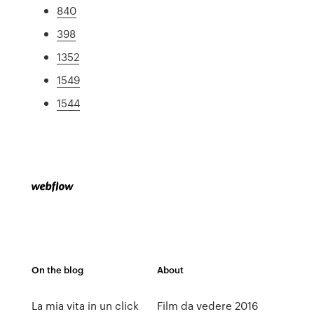
840
398
1352
1549
1544
On the blog
About
La mia vita in un click
Film da vedere 2016