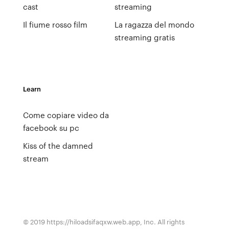
cast
streaming
Il fiume rosso film
La ragazza del mondo
streaming gratis
Learn
Come copiare video da
facebook su pc
Kiss of the damned
stream
© 2019 https://hiloadsifaqxw.web.app, Inc. All rights