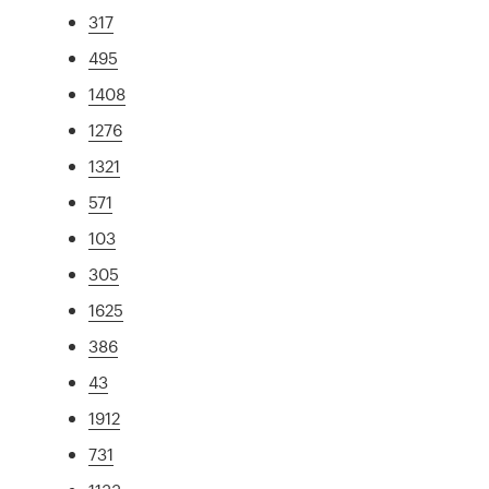
317
495
1408
1276
1321
571
103
305
1625
386
43
1912
731