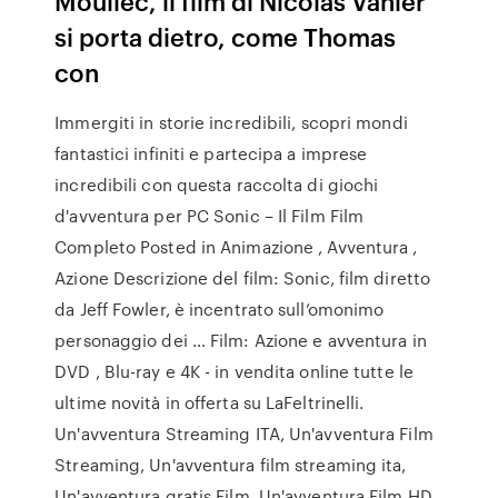
Moullec, il film di Nicolas Vanier
si porta dietro, come Thomas
con
Immergiti in storie incredibili, scopri mondi
fantastici infiniti e partecipa a imprese
incredibili con questa raccolta di giochi
d'avventura per PC Sonic – Il Film Film
Completo Posted in Animazione , Avventura ,
Azione Descrizione del film: Sonic, film diretto
da Jeff Fowler, è incentrato sull’omonimo
personaggio dei … Film: Azione e avventura in
DVD , Blu-ray e 4K - in vendita online tutte le
ultime novità in offerta su LaFeltrinelli.
Un'avventura Streaming ITA, Un'avventura Film
Streaming, Un'avventura film streaming ita,
Un'avventura gratis Film, Un'avventura Film HD,