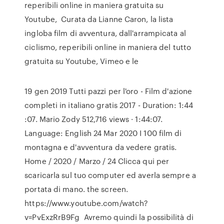
reperibili online in maniera gratuita su
Youtube, Curata da Lianne Caron, la lista
ingloba film di avventura, dall'arrampicata al
ciclismo, reperibili online in maniera del tutto
gratuita su Youtube, Vimeo e le
19 gen 2019 Tutti pazzi per l'oro - Film d'azione
completi in italiano gratis 2017 - Duration: 1:44
:07. Mario Zody 512,716 views · 1:44:07.
Language: English 24 Mar 2020 I 100 film di
montagna e d'avventura da vedere gratis.
Home / 2020 / Marzo / 24 Clicca qui per
scaricarla sul tuo computer ed averla sempre a
portata di mano. the screen.
https://www.youtube.com/watch?
v=PvExzRrB9Fg Avremo quindi la possibilità di